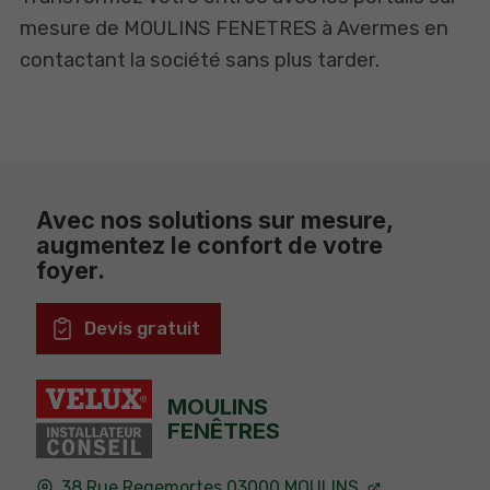
mesure de MOULINS FENETRES à Avermes en
contactant la société sans plus tarder.
Avec nos solutions sur mesure,
augmentez le confort de votre
foyer.
Devis gratuit
MOULINS
FENÊTRES
38 Rue Regemortes
03000
MOULINS